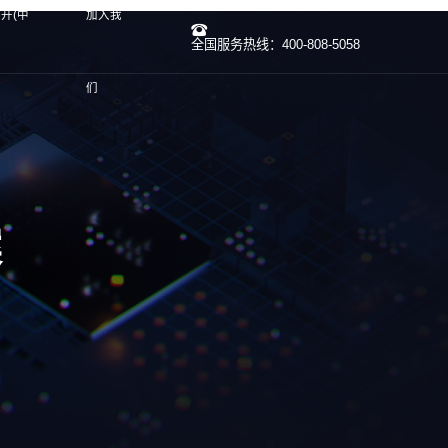
开(中
加入我
全国服务热线：400-808-5058
们
案