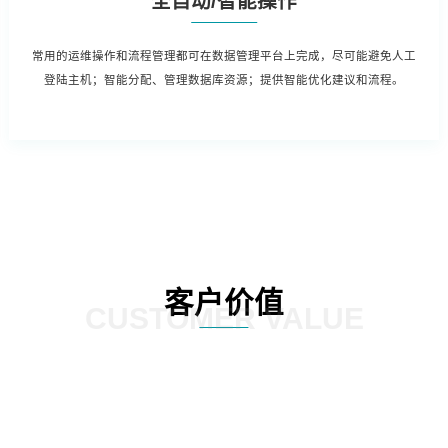
全自动/智能操作
常用的运维操作和流程管理都可在数据管理平台上完成，尽可能避免人工
登陆主机；智能分配、管理数据库资源；提供智能优化建议和流程。
客户价值
CUSTOMER VALUE