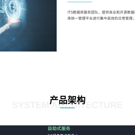
ITS数据库服务团队，提供商业和开源数
库统一管理平台进行集中高效的日常管理
产品架构
SYSTEM ARCHITECTURE