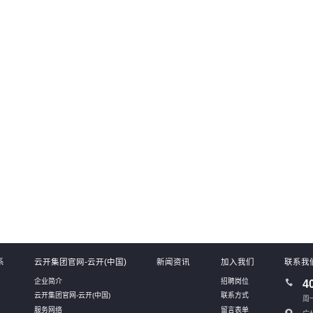
动化和智能化的运维服务，提高运维效
遵守国际标准和最佳实践，提供相应
人力投入和运维成本，并且通过系统性
方案，确保数据能够实现有效的备份
风险预警等方式帮助运维人员提前解决
护，防止不必要的数据损失
在问题，提高系统安全稳定性。
02
03
系
云开集团官网-云开(中国)
新闻资讯
加入我们
联系我
企业简介
招聘岗位
4
云开集团官网-云开(中国)
联系方式
周一
服务网络
留言表单