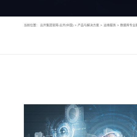
当前位置：
云开集团官网-云开(中国)
>
产品与解决方案
>
运维服务
>
数据库专业