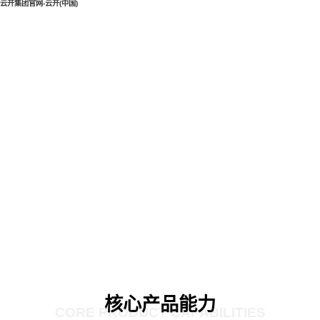
云开集团官网-云开(中国)
核心产品能力
CORE PRODUCT CAPABILITIES