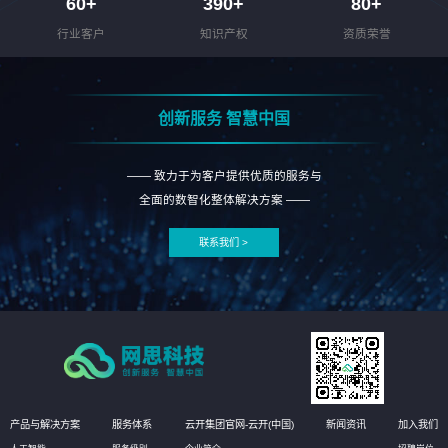
60
+
390
+
80
+
行业客户
知识产权
资质荣誉
创新服务 智慧中国
—— 致力于为客户提供优质的服务与
全面的数智化整体解决方案 ——
联系我们 >
产品与解决方案
服务体系
云开集团官网-云开(中国)
新闻资讯
加入我们