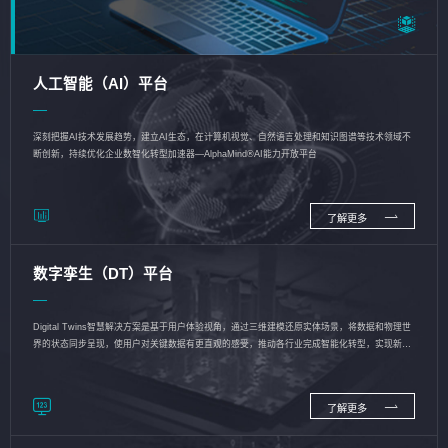
人工智能（AI）平台
深刻把握AI技术发展趋势，建立AI生态，在计算机视觉、自然语言处理和知识图谱等技术领域不
断创新，持续优化企业数智化转型加速器—AlphaMind®AI能力开放平台
了解更多
数字孪生（DT）平台
Digital Twins智慧解决方案是基于用户体验视角，通过三维建模还原实体场景，将数据和物理世
界的状态同步呈现，使用户对关键数据有更直观的感受，推动各行业完成智能化转型，实现新旧
动能的转换
了解更多