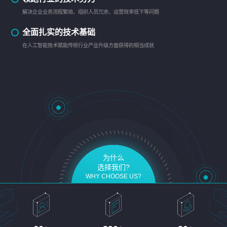
解决企业业务流程繁琐、组织人员冗余、运营效率低下等问题
全面扎实的技术基础
在人工智能技术赋能传统行业产业升级方面获得的相当成就
为什么
选择我们?
WHY CHOOSE US?