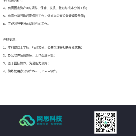
求传送给客户；
4、负责固定资产&的采购、保管、发放、登记与成本分摊工作；
5、负责公司行政后勤保障工作，做好办公室设备管理及维修；
6、完成领导安排的临时性的工作。
任职要求：
1、本科或以上学历，行政文秘、公关管理等相关专业优先；
2、办公软件使用熟练，工作态度积极；
3、善于团队协作，沟通能力良好；
4、熟练使用办公软件Word、Excle软件。