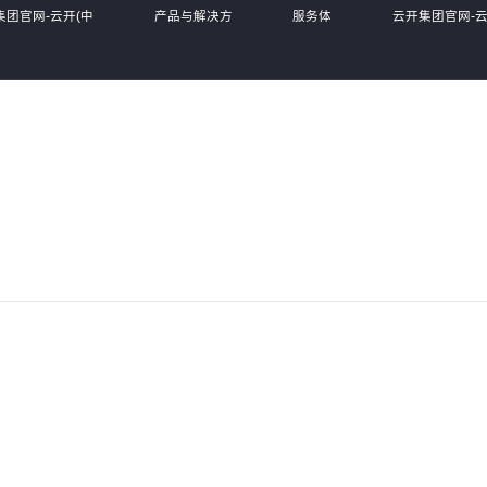
集团官网-云开(中
产品与解决方
服务体
云开集团官网-云
案
系
国)